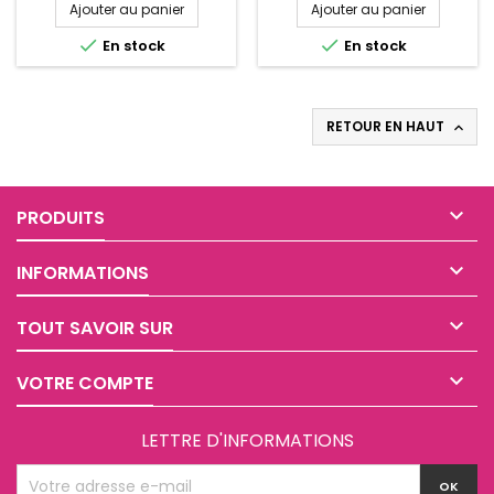
Ajouter au panier
Ajouter au panier


En stock
En stock
RETOUR EN HAUT


PRODUITS

INFORMATIONS

TOUT SAVOIR SUR

VOTRE COMPTE
LETTRE D'INFORMATIONS