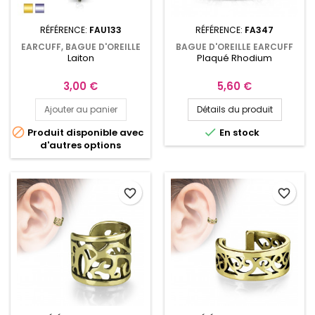
RÉFÉRENCE:
FAU133
RÉFÉRENCE:
FA347
EARCUFF, BAGUE D'OREILLE
BAGUE D'OREILLE EARCUFF
Laiton
Plaqué Rhodium
COEUR CELTIQUE ET
AVEC FILIGRANE PAPILLON
CHAÎNETTE
FA347
Prix
Prix
3,00 €
5,60 €
Ajouter au panier
Détails du produit


Produit disponible avec
En stock
d'autres options
favorite_border
favorite_border