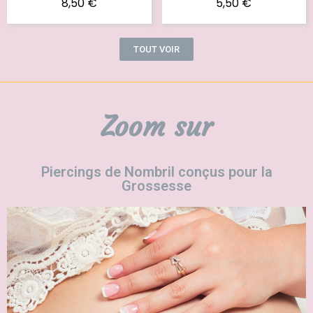
8,50 €
5,50 €
TOUT VOIR
Zoom sur
Piercings de Nombril conçus pour la
Grossesse