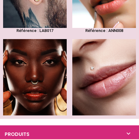
Référence : LAB017
Référence : ANN008

PRODUITS