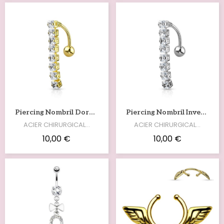
Voir
Voir
Piercing Nombril Doré Inversé Avec Pendentif Strass NOM196D
Piercing Nombril Inversé Strass Avec 8 Zirconiums Blancs NOM196G
ACIER CHIRURGICAL…
ACIER CHIRURGICAL…
10,00 €
10,00 €