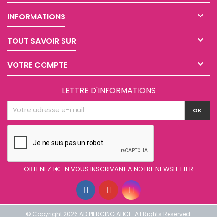

INFORMATIONS

TOUT SAVOIR SUR

VOTRE COMPTE
LETTRE D'INFORMATIONS
OBTENEZ 1€ EN VOUS INSCRIVANT A NOTRE NEWSLETTER
© Copyright 2026 AD PIERCING ALICE. All Rights Reserved.