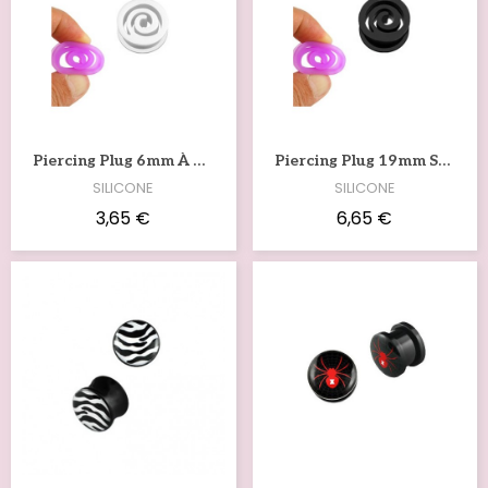
Voir
Voir
Piercing Plug 6mm À 25mm Spirale Silicone Blanc PL072
Piercing Plug 19mm Spirale Silicone Plusieurs PL071
SILICONE
SILICONE
3,65 €
6,65 €