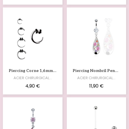
Voir
Voir
Piercing Corne 1,6mm À 8mm Acier Chirurgical COR002
Piercing Nombril Pendentif Goutte Multicolore – Acier Chirurgical NOM292
ACIER CHIRURGICAL…
ACIER CHIRURGICAL…
4,90 €
11,90 €