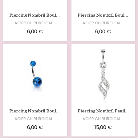
Voir
Voir
Piercing Nombril Boules En Acrylique Vert Fluo Tachetées NOM201V
Piercing Nombril Boules En Acrylique Rose Fluo Tachetées NOM201P
ACIER CHIRURGICAL…
ACIER CHIRURGICAL…
6,00 €
6,00 €
Voir
Voir
Piercing Nombril Boules En Acrylique Bleu Électrique Tachetées NOM201B
Piercing Nombril Feuille Avec Zirconium Blanc NOM200
ACIER CHIRURGICAL…
ACIER CHIRURGICAL…
6,00 €
15,00 €