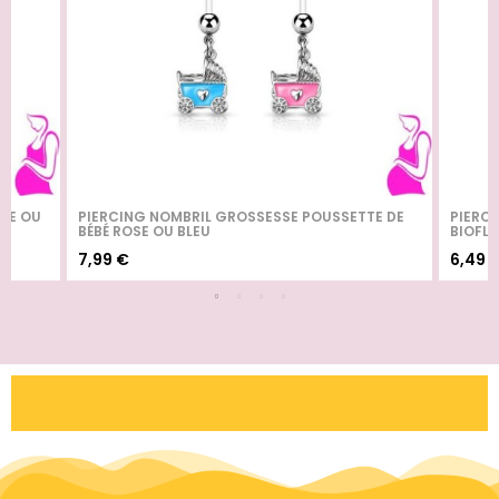
OSE OU
PIERCING NOMBRIL GROSSESSE POUSSETTE DE
PIERC
BÉBÉ ROSE OU BLEU
BIOFLE
7,99 €
6,49 