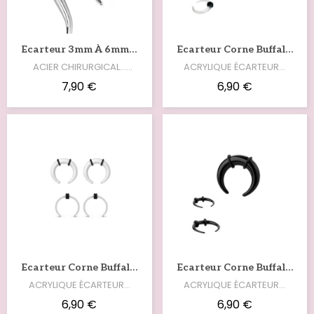
Voir
Voir
Ecarteur 3mm À 6mm Ondulé Et Zirconium Blanc COR004
Ecarteur Corne Buffalo 4mm À 6mm Acrylique Transparent COR003T
ACIER CHIRURGICAL...
ACRYLIQUE ÉCARTEUR…
ÉCARTEUR…
7,90 €
6,90 €
Voir
Voir
Ecarteur Corne Buffalo 4mm À 6mm Acrylique Blanc COR003W
Ecarteur Corne Buffalo 3mm À 6mm Acrylique Noir COR003N
ACRYLIQUE ÉCARTEUR…
ACRYLIQUE ÉCARTEUR…
6,90 €
6,90 €