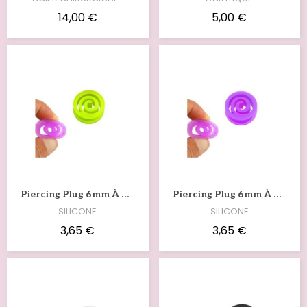
14,00 €
5,00 €
Voir
Voir
Piercing Plug 6mm À 25mm Spirale Silicone Jaune Fluo PL077
Piercing Plug 6mm À 25mm Spirale Silicone Fluo PL076
SILICONE
SILICONE
3,65 €
3,65 €