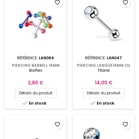
favorite_border
favorite_border
RÉFÉRENCE:
LAN064
RÉFÉRENCE:
LAN047
PIERCING BARBELL 16MM
PIERCING LANGUE16MM OU
Bioflex
Titane
BIOFLEX BOULES
19MM EN TITANE AVEC
ACRYLIQUES
BOULE ET CRISTAL BLANC
Prix
Prix
2,80 €
14,00 €
Détails du produit
Détails du produit


En stock
En stock
favorite_border
favorite_border