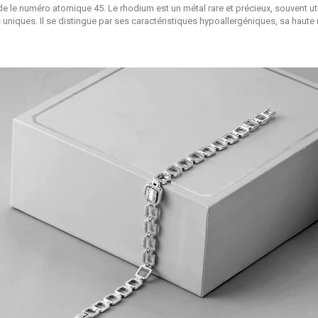
 le numéro atomique 45. Le rhodium est un métal rare et précieux, souvent utili
 uniqu
es. Il se distingue par ses caractéristiques hypoallergéniques, sa haute 