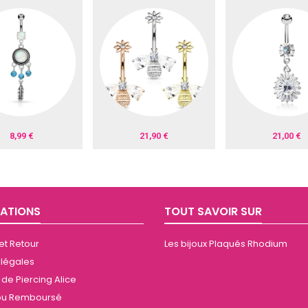
8,99 €
21,90 €
21,00 €
ATIONS
TOUT SAVOIR SUR
 et Retour
Les bijoux Plaqués Rhodium
 légales
de Piercing Alice
t ou Remboursé