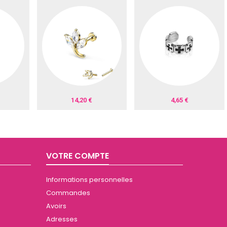
14,20 €
4,65 €
VOTRE COMPTE
Informations personnelles
Commandes
Avoirs
Adresses