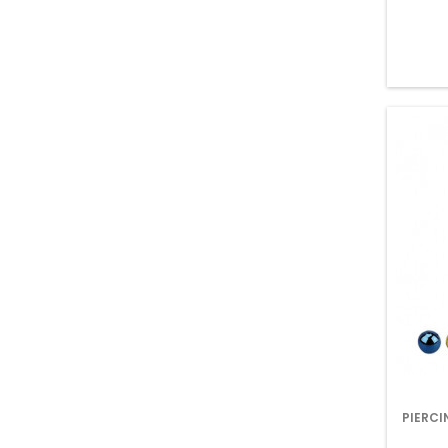
PIERCI