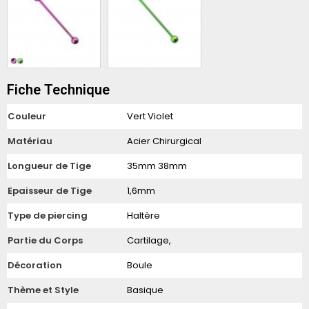
Fiche Technique
Couleur
Vert Violet
Matériau
Acier Chirurgical
Longueur de Tige
35mm 38mm
Epaisseur de Tige
1,6mm
Type de piercing
Haltère
Partie du Corps
Cartilage,
Décoration
Boule
Thème et Style
Basique