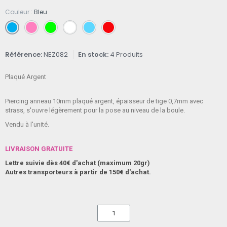
Couleur
Bleu
Référence
NEZ082
En stock
4 Produits
Plaqué Argent
Piercing anneau 10mm plaqué argent, épaisseur de tige 0,7mm avec
strass, s'ouvre légèrement pour la pose au niveau de la boule.
Vendu à l'unité.
LIVRAISON GRATUITE
Lettre suivie dès 40€ d'achat (maximum 20gr)
Autres transporteurs à partir de 150€ d'achat.