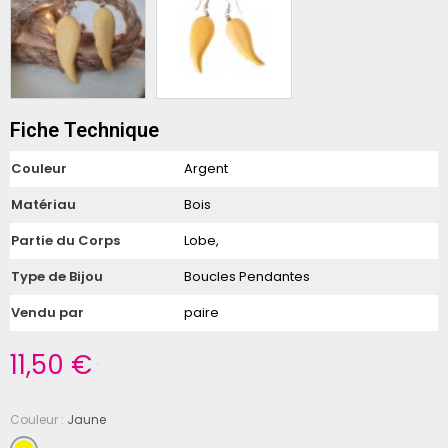
Fiche Technique
Couleur
Argent
Matériau
Bois
Partie du Corps
Lobe,
Type de Bijou
Boucles Pendantes
Vendu par
paire
11,50 €
TTC
Couleur
Jaune