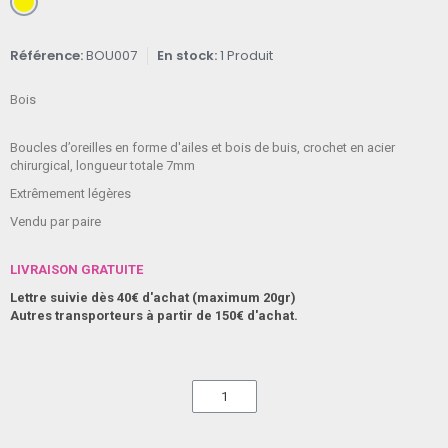
Référence
BOU007
En stock
1 Produit
Bois
Boucles d’oreilles en forme d'ailes et bois de buis, crochet en acier
chirurgical, longueur totale 7mm
Extrêmement légères
Vendu par paire
LIVRAISON GRATUITE
Lettre suivie dès 40€ d'achat (maximum 20gr)
Autres transporteurs à partir de 150€ d'achat.