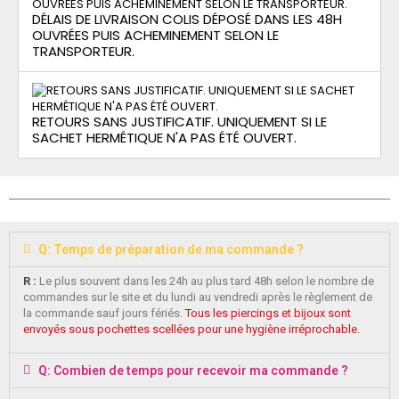
DÉLAIS DE LIVRAISON COLIS DÉPOSÉ DANS LES 48H
OUVRÉES PUIS ACHEMINEMENT SELON LE
TRANSPORTEUR.
RETOURS SANS JUSTIFICATIF. UNIQUEMENT SI LE
SACHET HERMÉTIQUE N'A PAS ÉTÉ OUVERT.
Q: Temps de préparation de ma commande ?
R :
Le plus souvent dans les 24h au plus tard 48h selon le nombre de
commandes sur le site et du lundi au vendredi après le règlement de
la commande sauf jours fériés.
Tous les piercings et bijoux sont
envoyés sous pochettes scellées pour une hygiène irréprochable.
Q: Combien de temps pour recevoir ma commande ?