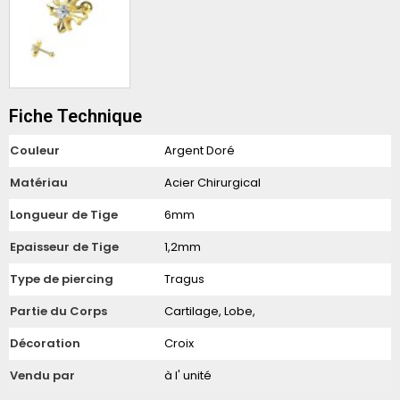
Fiche Technique
Couleur
Argent Doré
Matériau
Acier Chirurgical
Longueur de Tige
6mm
Epaisseur de Tige
1,2mm
Type de piercing
Tragus
Partie du Corps
Cartilage, Lobe,
Décoration
Croix
Vendu par
à l' unité