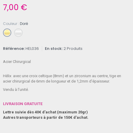
7,00 €
TTC
Couleur
Doré
Référence
HEL036
En stock
2 Produits
Acier Chirurgical
Hélix avec une croix celtique (8mm) et un zirconium au centre, tige en
acier chirurgical de 6mm de longueur et de 1,2mm d'épaisseur.
Vendu à l’unité.
LIVRAISON GRATUITE
Lettre suivie dès 40€ d'achat (maximum 20gr)
Autres transporteurs à partir de 150€ d'achat.