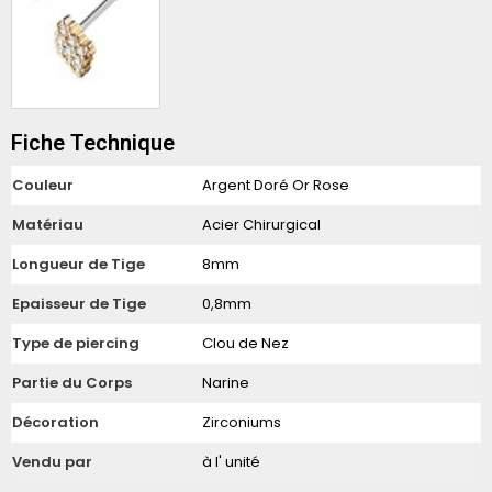
Fiche Technique
Couleur
Argent Doré Or Rose
Matériau
Acier Chirurgical
Longueur de Tige
8mm
Epaisseur de Tige
0,8mm
Type de piercing
Clou de Nez
Partie du Corps
Narine
Décoration
Zirconiums
Vendu par
à l' unité