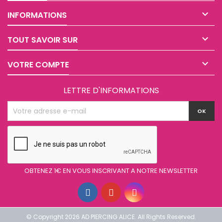

INFORMATIONS

TOUT SAVOIR SUR

VOTRE COMPTE
LETTRE D'INFORMATIONS
OBTENEZ 1€ EN VOUS INSCRIVANT A NOTRE NEWSLETTER
© Copyright 2026 AD PIERCING ALICE. All Rights Reserved.