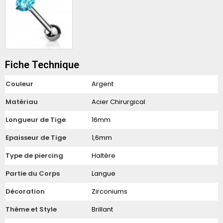
Fiche Technique
Couleur
Argent
Matériau
Acier Chirurgical
Longueur de Tige
16mm
Epaisseur de Tige
1,6mm
Type de piercing
Haltère
Partie du Corps
Langue
Décoration
Zirconiums
Thème et Style
Brillant