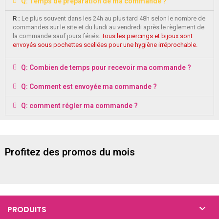
Q: Temps de préparation de ma commande ?
R :
Le plus souvent dans les 24h au plus tard 48h selon le nombre de
commandes sur le site et du lundi au vendredi après le règlement de
la commande sauf jours fériés.
Tous les piercings et bijoux sont
envoyés sous pochettes scellées pour une hygiène irréprochable.
Q: Combien de temps pour recevoir ma commande ?
Q: Comment est envoyée ma commande ?
Q: comment régler ma commande ?
Profitez des promos du mois

PRODUITS