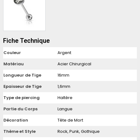
Fiche Technique
Couleur
Argent
Matériau
Acier Chirurgical
Longueur de Tige
16mm
Epaisseur de Tige
1,6mm
Type de piercing
Haltère
Partie du Corps
Langue
Décoration
Tête de Mort
Thème et Style
Rock, Punk, Gothique