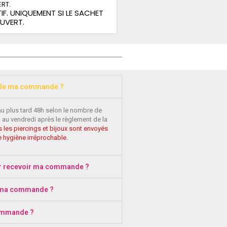
IF. UNIQUEMENT SI LE SACHET
OUVERT.
 de ma commande ?
au plus tard 48h selon le nombre de
 au vendredi après le règlement de la
 les piercings et bijoux sont envoyés
 hygiène irréprochable.
r recevoir ma commande ?
 ma commande ?
ommande ?