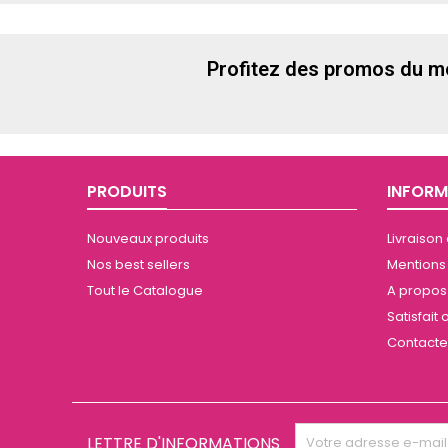
Profitez des promos du m
PRODUITS
INFORM
Nouveaux produits
Livraison
Nos best sellers
Mentions
Tout le Catalogue
A propos 
Satisfai
Contact
LETTRE D'INFORMATIONS