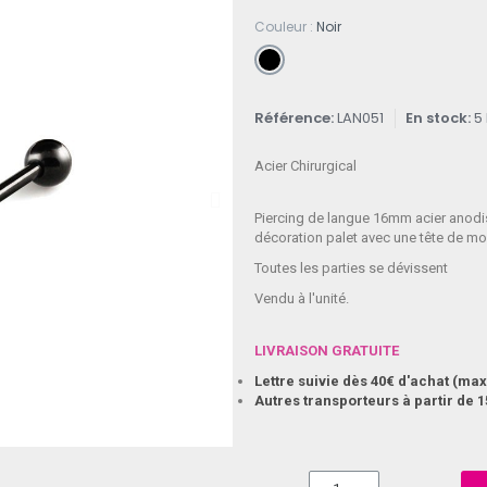
Couleur
Noir
Référence
LAN051
En stock
5
Acier Chirurgical
Piercing de langue 16mm acier anodis
décoration palet avec une tête de mor
Toutes les parties se dévissent
Vendu à l'unité.
LIVRAISON GRATUITE
Lettre suivie dès 40€ d'achat (m
Autres transporteurs à partir de 1