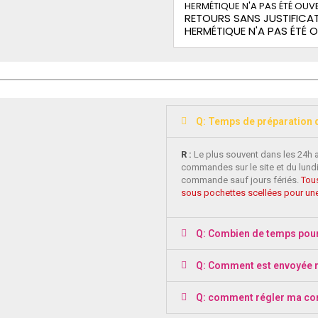
RETOURS SANS JUSTIFICAT
HERMÉTIQUE N'A PAS ÉTÉ 
Q: Temps de préparation
R :
Le plus souvent dans les 24h 
commandes sur le site et du lundi
commande sauf jours fériés.
Tous
sous pochettes scellées pour une
Q: Combien de temps pou
Q: Comment est envoyée
Q: comment régler ma c