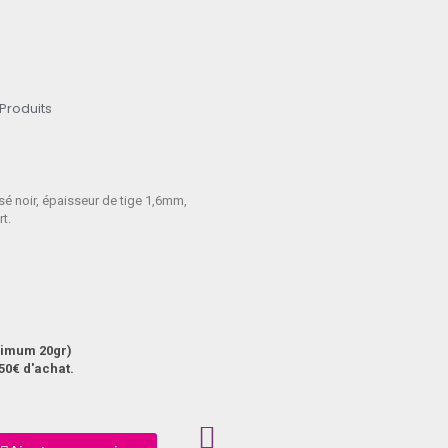
 Produits
é noir, épaisseur de tige 1,6mm,
t.
aximum 20gr)
50€ d'achat.