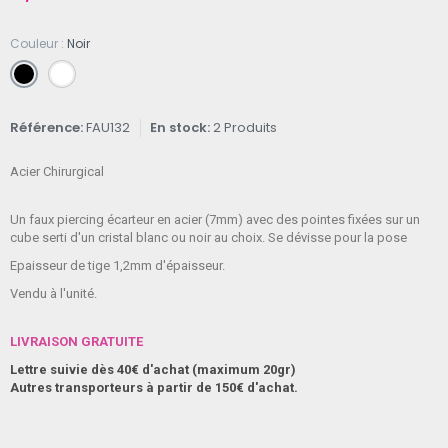
Couleur
Noir
Référence
FAU132
En stock
2 Produits
Acier Chirurgical
Un faux piercing écarteur en acier (7mm) avec des pointes fixées sur un
cube serti d'un cristal blanc ou noir au choix. Se dévisse pour la pose
Epaisseur de tige 1,2mm d'épaisseur.
Vendu à l'unité.
LIVRAISON GRATUITE
Lettre suivie dès 40€ d'achat (maximum 20gr)
Autres transporteurs à partir de 150€ d'achat.