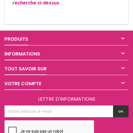
recherche ci-dessus

PRODUITS

INFORMATIONS

TOUT SAVOIR SUR

VOTRE COMPTE
LETTRE D'INFORMATIONS