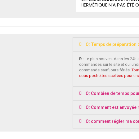
HERMÉTIQUE N'A PAS ÉTÉ 
Q: Temps de préparation
R :
Le plus souvent dans les 24h 
commandes sur le site et du lundi
commande sauf jours fériés.
Tous
sous pochettes scellées pour une
Q: Combien de temps pou
Q: Comment est envoyée
Q: comment régler ma c