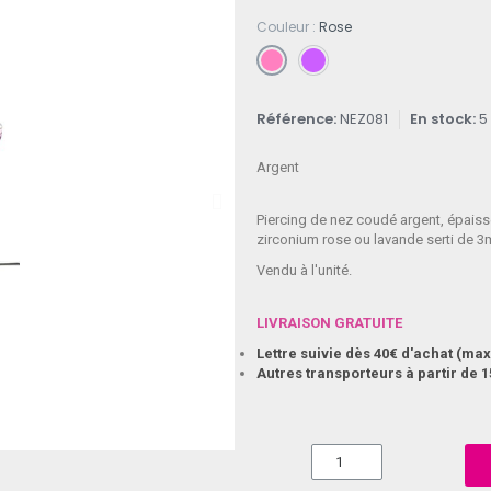
Couleur
Rose
Référence
NEZ081
En stock
5
Argent
Piercing de nez coudé argent, épaiss
zirconium rose ou lavande serti de 
Vendu à l'unité.
LIVRAISON GRATUITE
Lettre suivie dès 40€ d'achat (m
Autres transporteurs à partir de 1