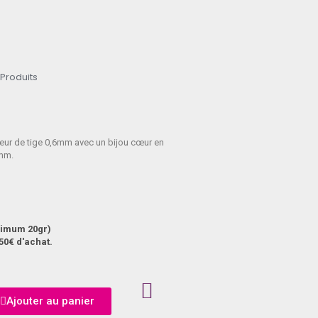
 Produits
eur de tige 0,6mm avec un bijou cœur en
3mm.
aximum 20gr)
50€ d'achat.
Ajouter au panier