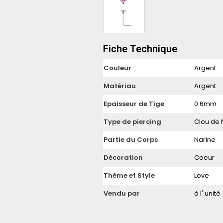
Fiche Technique
Couleur
Argent
Matériau
Argent
Epaisseur de Tige
0.6mm
Type de piercing
Clou de 
Partie du Corps
Narine
Décoration
Coeur
Thème et Style
Love
Vendu par
à l' unité