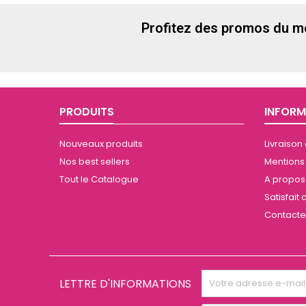
Profitez des promos du m
PRODUITS
INFORM
Nouveaux produits
Livraison
Nos best sellers
Mentions
Tout le Catalogue
A propos 
Satisfai
Contact
LETTRE D'INFORMATIONS