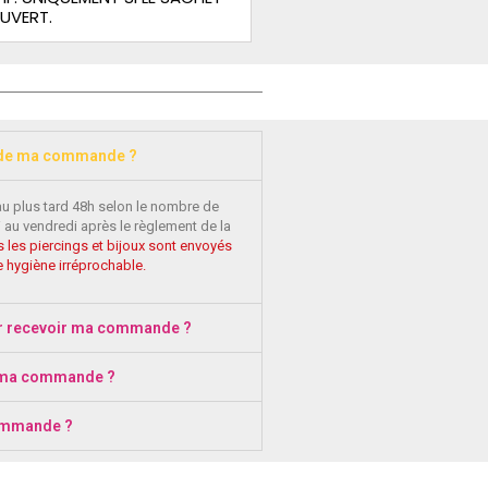
OUVERT.
 de ma commande ?
au plus tard 48h selon le nombre de
 au vendredi après le règlement de la
 les piercings et bijoux sont envoyés
 hygiène irréprochable.
r recevoir ma commande ?
 ma commande ?
ommande ?