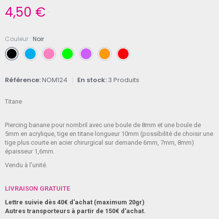
4,50 €
TTC
Couleur
Noir
Référence
NOM124
En stock
3 Produits
Titane
Piercing banane pour nombril avec une boule de 8mm et une boule de
5mm en acrylique, tige en titane longueur 10mm (possibilité de choisir une
tige plus courte en acier chirurgical sur demande 6mm, 7mm, 8mm)
épaisseur 1,6mm.
Vendu à l'unité.
LIVRAISON GRATUITE
Lettre suivie dès 40€ d'achat (maximum 20gr)
Autres transporteurs à partir de 150€ d'achat.