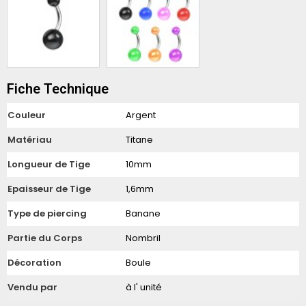
Fiche Technique
Couleur
Argent
Matériau
Titane
Longueur de Tige
10mm
Epaisseur de Tige
1,6mm
Type de piercing
Banane
Partie du Corps
Nombril
Décoration
Boule
Vendu par
à l' unité