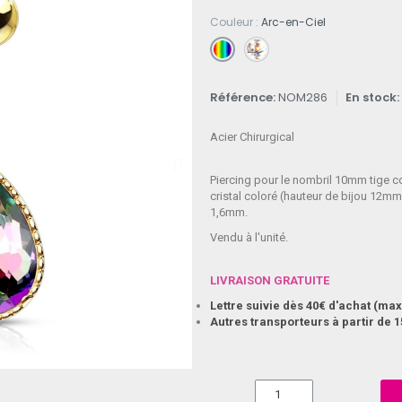
Couleur
Arc-en-Ciel
Référence
NOM286
En stock
Acier Chirurgical
Piercing pour le nombril 10mm tige co
cristal coloré (hauteur de bijou 12mm)
1,6mm.
Vendu à l'unité.
LIVRAISON GRATUITE
Lettre suivie dès 40€ d'achat (m
Autres transporteurs à partir de 1