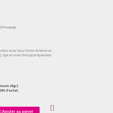
3 Produits
uleur acier, bijou forme de larme en
, tige en acier chirurgical épaisseur
aximum 20gr)
50€ d'achat.
Ajouter au panier