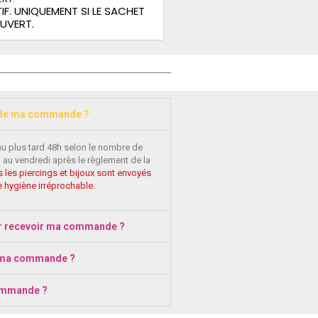
IF. UNIQUEMENT SI LE SACHET
OUVERT.
 de ma commande ?
au plus tard 48h selon le nombre de
 au vendredi après le règlement de la
 les piercings et bijoux sont envoyés
 hygiène irréprochable.
r recevoir ma commande ?
 ma commande ?
ommande ?