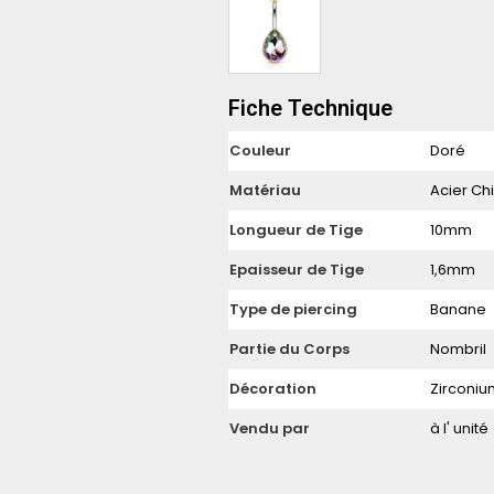
Fiche Technique
Couleur
Doré
Matériau
Acier Chi
Longueur de Tige
10mm
Epaisseur de Tige
1,6mm
Type de piercing
Banane
Partie du Corps
Nombril
Décoration
Zirconiu
Vendu par
à l' unité