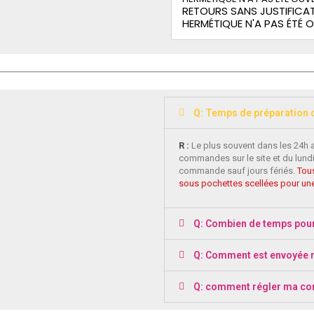
RETOURS SANS JUSTIFICAT
HERMÉTIQUE N'A PAS ÉTÉ 
Q: Temps de préparation
R :
Le plus souvent dans les 24h 
commandes sur le site et du lundi
commande sauf jours fériés.
Tous
sous pochettes scellées pour une
Q: Combien de temps pou
Q: Comment est envoyée
Q: comment régler ma c