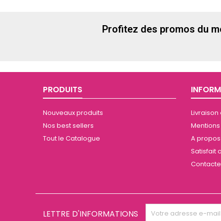
Profitez des promos du m
PRODUITS
INFORM
Nouveaux produits
Livraison
Nos best sellers
Mentions
Tout le Catalogue
A propos 
Satisfai
Contact
LETTRE D'INFORMATIONS