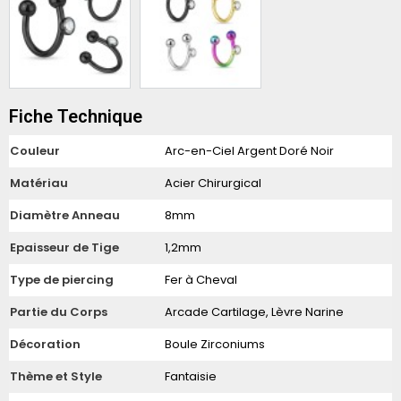
Fiche Technique
Couleur
Arc-en-Ciel Argent Doré Noir
Matériau
Acier Chirurgical
Diamètre Anneau
8mm
Epaisseur de Tige
1,2mm
Type de piercing
Fer à Cheval
Partie du Corps
Arcade Cartilage, Lèvre Narine
Décoration
Boule Zirconiums
Thème et Style
Fantaisie