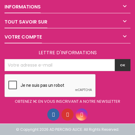

INFORMATIONS

TOUT SAVOIR SUR

VOTRE COMPTE
LETTRE D'INFORMATIONS
OBTENEZ 1€ EN VOUS INSCRIVANT A NOTRE NEWSLETTER
© Copyright 2026 AD PIERCING ALICE. All Rights Reserved.