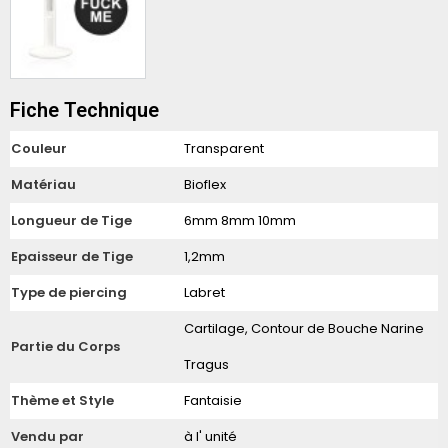
Fiche Technique
Couleur
Transparent
Matériau
Bioflex
Longueur de Tige
6mm 8mm 10mm
Epaisseur de Tige
1,2mm
Type de piercing
Labret
Cartilage, Contour de Bouche Narine
Partie du Corps
Tragus
Thème et Style
Fantaisie
Vendu par
à l' unité