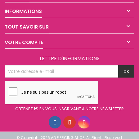

INFORMATIONS

TOUT SAVOIR SUR

VOTRE COMPTE
LETTRE D'INFORMATIONS
OBTENEZ 1€ EN VOUS INSCRIVANT A NOTRE NEWSLETTER
© Copyright 2026 AD PIERCING ALICE. All Rights Reserved.