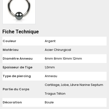
Fiche Technique
Couleur
Argent
Matériau
Acier Chirurgical
Diamètre Anneau
6mm 8mm 10mm 12mm
Epaisseur de Tige
1,0mm
Type de piercing
Anneau
Cartilage, Lobe, Lèvre Narine Septum
Partie du Corps
Tragus Téton
Décoration
Boule