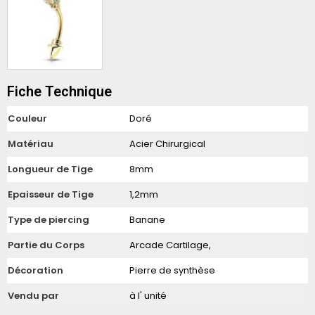
Fiche Technique
Couleur
Doré
Matériau
Acier Chirurgical
Longueur de Tige
8mm
Epaisseur de Tige
1,2mm
Type de piercing
Banane
Partie du Corps
Arcade Cartilage,
Décoration
Pierre de synthèse
Vendu par
à l' unité