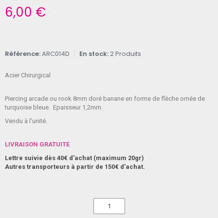
6,00 €
TTC
Référence
ARC014D
En stock
2 Produits
Acier Chirurgical
Piercing arcade ou rook 8mm doré banane en forme de flèche ornée de
turquoise bleue. Epaisseur 1,2mm.
Vendu à l'unité.
LIVRAISON GRATUITE
Lettre suivie dès 40€ d'achat (maximum 20gr)
Autres transporteurs à partir de 150€ d'achat.