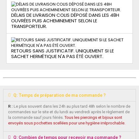
DÉLAIS DE LIVRAISON COLIS DÉPOSÉ DANS LES 48H
OUVRÉES PUIS ACHEMINEMENT SELON LE
TRANSPORTEUR.
RETOURS SANS JUSTIFICATIF. UNIQUEMENT SI LE
SACHET HERMÉTIQUE N'A PAS ÉTÉ OUVERT.
Q: Temps de préparation de ma commande ?
R :
Le plus souvent dans les 24h au plus tard 48h selon le nombre de
commandes sur le site et du lundi au vendredi après le règlement de
la commande sauf jours fériés.
Tous les piercings et bijoux sont
envoyés sous pochettes scellées pour une hygiène irréprochable.
Q: Combien de temps pour recevoir ma commande ?