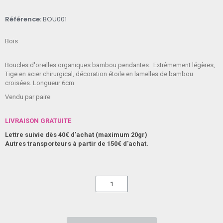
Référence
BOU001
Bois
Boucles d'oreilles organiques bambou pendantes. Extrêmement légères,
Tige en acier chirurgical, décoration étoile en lamelles de bambou
croisées. Longueur 6cm
Vendu par paire
LIVRAISON GRATUITE
Lettre suivie dès 40€ d'achat (maximum 20gr)
Autres transporteurs à partir de 150€ d'achat.