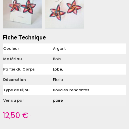
Fiche Technique
Couleur
Argent
Matériau
Bois
Partie du Corps
Lobe,
Décoration
Etoile
Type de Bijou
Boucles Pendantes
Vendu par
paire
12,50 €
TTC