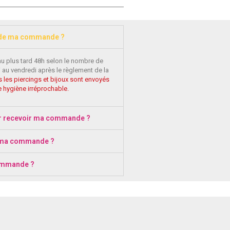
 de ma commande ?
au plus tard 48h selon le nombre de
 au vendredi après le règlement de la
 les piercings et bijoux sont envoyés
 hygiène irréprochable.
r recevoir ma commande ?
 ma commande ?
ommande ?