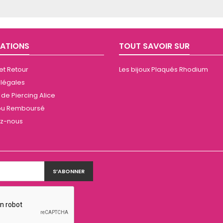
ATIONS
TOUT SAVOIR SUR
 et Retour
Les bijoux Plaqués Rhodium
 légales
de Piercing Alice
t ou Remboursé
ez-nous