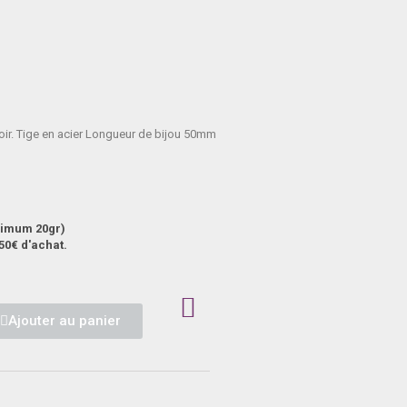
noir. Tige en acier Longueur de bijou 50mm
aximum 20gr)
50€ d'achat.
Ajouter au panier