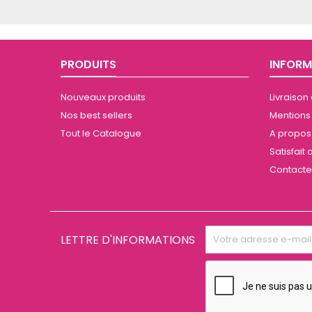
PRODUITS
INFORM
Nouveaux produits
Livraison
Nos best sellers
Mentions
Tout le Catalogue
A propos 
Satisfai
Contact
LETTRE D'INFORMATIONS