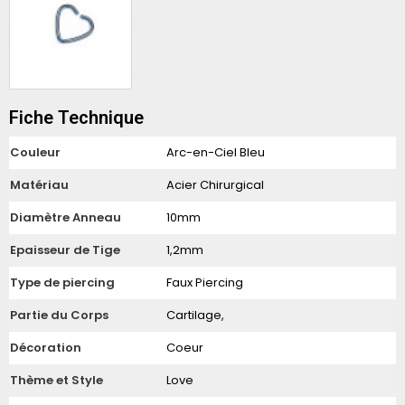
Fiche Technique
Couleur
Arc-en-Ciel Bleu
Matériau
Acier Chirurgical
Diamètre Anneau
10mm
Epaisseur de Tige
1,2mm
Type de piercing
Faux Piercing
Partie du Corps
Cartilage,
Décoration
Coeur
Thème et Style
Love