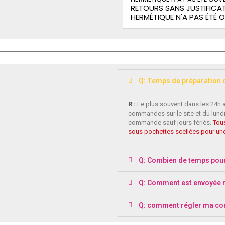
RETOURS SANS JUSTIFICAT
HERMÉTIQUE N'A PAS ÉTÉ 
Q: Temps de préparation
R :
Le plus souvent dans les 24h 
commandes sur le site et du lundi
commande sauf jours fériés.
Tous
sous pochettes scellées pour une
Q: Combien de temps pou
Q: Comment est envoyée
Q: comment régler ma c