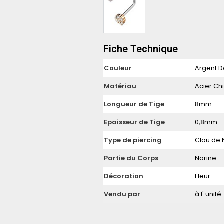
Fiche Technique
Couleur
Argent D
Matériau
Acier Chi
Longueur de Tige
8mm
Epaisseur de Tige
0,8mm
Type de piercing
Clou de 
Partie du Corps
Narine
Décoration
Fleur
Vendu par
à l' unité