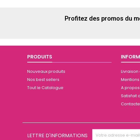
Profitez des promos du m
PRODUITS
INFORM
Nouveaux produits
Livraison
Nos best sellers
Mentions
Tout le Catalogue
A propos 
Satisfai
Contact
LETTRE D'INFORMATIONS