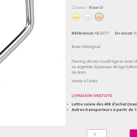
Couleur
Rose Or
Référence
NEZ077
En stock
5
Acier Chirurgical
Piercing de nez coudé tige en acier ch
ou argentée. Epaisseur de tige 0,8m
de 4mm.
Vendu à l'unité.
LIVRAISON GRATUITE
Lettre suivie dès 40€ d'achat (m
Autres transporteurs à partir de 1