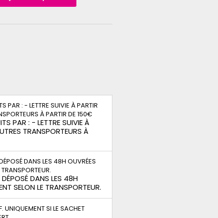
TS PAR : - LETTRE SUIVIE À
 AUTRES TRANSPORTEURS À
S DÉPOSÉ DANS LES 48H
ENT SELON LE TRANSPORTEUR.