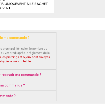
IF. UNIQUEMENT SI LE SACHET
OUVERT.
 de ma commande ?
au plus tard 48h selon le nombre de
 au vendredi après le règlement de la
 les piercings et bijoux sont envoyés
 hygiène irréprochable.
r recevoir ma commande ?
 ma commande ?
ommande ?