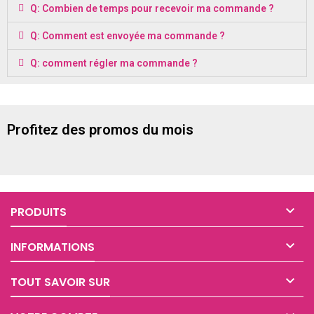
Q: Combien de temps pour recevoir ma commande ?
Q: Comment est envoyée ma commande ?
Q: comment régler ma commande ?
Profitez des promos du mois

PRODUITS

INFORMATIONS

TOUT SAVOIR SUR