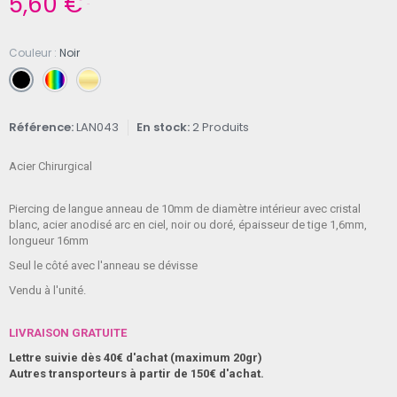
5,60 €
TTC
Couleur
Noir
Référence
LAN043
En stock
2 Produits
Acier Chirurgical
Piercing de langue anneau de 10mm de diamètre intérieur avec cristal
blanc, acier anodisé arc en ciel, noir ou doré, épaisseur de tige 1,6mm,
longueur 16mm
Seul le côté avec l'anneau se dévisse
Vendu à l'unité.
LIVRAISON GRATUITE
Lettre suivie dès 40€ d'achat (maximum 20gr)
Autres transporteurs à partir de 150€ d'achat.