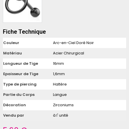
Fiche Technique
Couleur
Arc-en-Ciel Doré Noir
Matériau
Acier Chirurgical
Longueur de Tige
16mm
Epaisseur de Tige
1,6mm
Type de piercing
Haltère
Partie du Corps
Langue
Décoration
Zirconiums
Vendu par
à l' unité