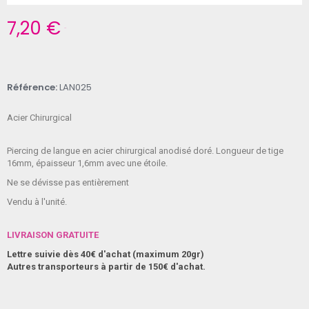
7,20 €
TTC
Référence
LAN025
Acier Chirurgical
Piercing de langue en acier chirurgical anodisé doré. Longueur de tige
16mm, épaisseur 1,6mm avec une étoile.
Ne se dévisse pas entièrement
Vendu à l'unité.
LIVRAISON GRATUITE
Lettre suivie dès 40€ d'achat (maximum 20gr)
Autres transporteurs à partir de 150€ d'achat.