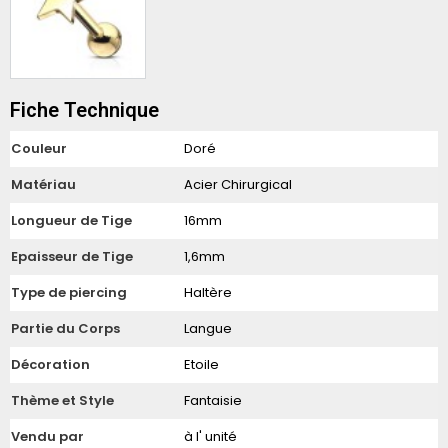
Fiche Technique
Couleur
Doré
Matériau
Acier Chirurgical
Longueur de Tige
16mm
Epaisseur de Tige
1,6mm
Type de piercing
Haltère
Partie du Corps
Langue
Décoration
Etoile
Thème et Style
Fantaisie
Vendu par
à l' unité