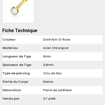
Fiche Technique
Couleur
Doré Noir Or Rose
Matériau
Acier Chirurgical
Longueur de Tige
6mm
Epaisseur de Tige
0,8mm
Type de piercing
Clou de Nez
Partie du Corps
Narine
Décoration
Pierre de synthèse
Vendu par
à l' unité