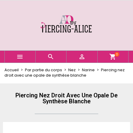
×
×
×
Ajouter à ma liste d'envies
Créer une liste d'envies
Connexion
Créer une nouvelle liste
add_circle_outline
Vous devez être connecté pour ajouter des produits
Nom de la liste d'envies
à votre liste d'envies.
Annuler
Connexion
0



shopping_cart
Annuler
Créer une liste d'envies
Accueil
Par partie du corps
Nez
Narine
Piercing nez
droit avec une opale de synthèse blanche
Piercing Nez Droit Avec Une Opale De
Synthèse Blanche