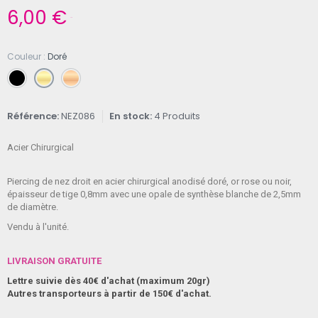
6,00 €
TTC
Couleur
Doré
Référence
NEZ086
En stock
4 Produits
Acier Chirurgical
Piercing de nez droit en acier chirurgical anodisé doré, or rose ou noir,
épaisseur de tige 0,8mm avec une opale de synthèse blanche de 2,5mm
de diamètre.
Vendu à l'unité.
LIVRAISON GRATUITE
Lettre suivie dès 40€ d'achat (maximum 20gr)
Autres transporteurs à partir de 150€ d'achat.