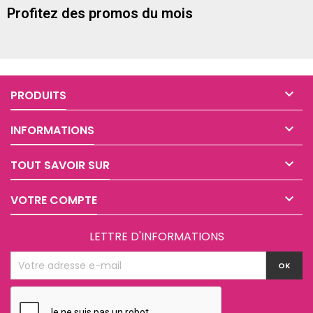
Profitez des promos du mois

PRODUITS

INFORMATIONS

TOUT SAVOIR SUR

VOTRE COMPTE
LETTRE D'INFORMATIONS