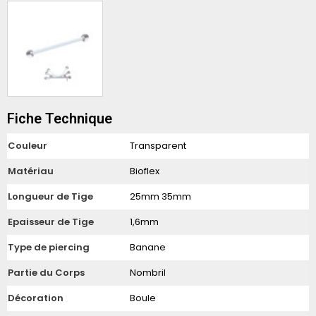
Fiche Technique
Couleur
Transparent
Matériau
Bioflex
Longueur de Tige
25mm 35mm
Epaisseur de Tige
1,6mm
Type de piercing
Banane
Partie du Corps
Nombril
Décoration
Boule