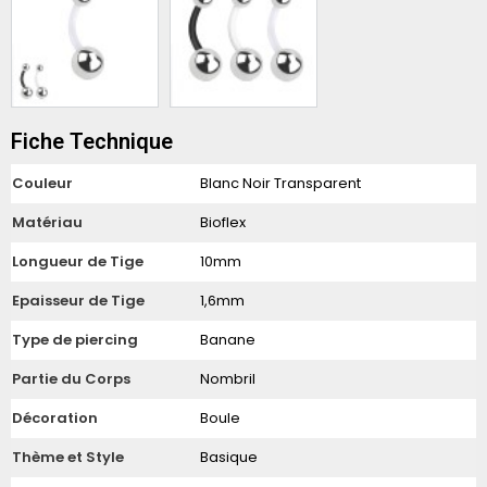
Fiche Technique
Couleur
Blanc Noir Transparent
Matériau
Bioflex
Longueur de Tige
10mm
Epaisseur de Tige
1,6mm
Type de piercing
Banane
Partie du Corps
Nombril
Décoration
Boule
Thème et Style
Basique