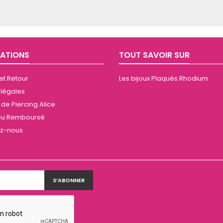
ATIONS
TOUT SAVOIR SUR
 et Retour
Les bijoux Plaqués Rhodium
 légales
de Piercing Alice
t ou Remboursé
ez-nous