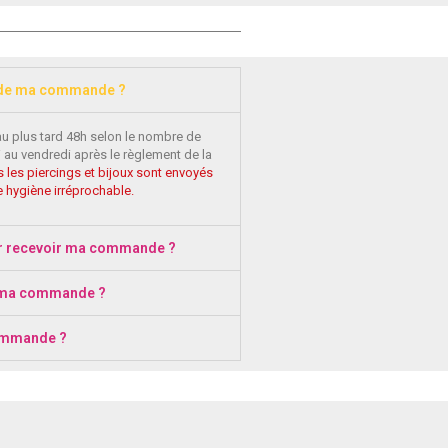
 de ma commande ?
au plus tard 48h selon le nombre de
 au vendredi après le règlement de la
 les piercings et bijoux sont envoyés
 hygiène irréprochable.
r recevoir ma commande ?
 ma commande ?
ommande ?