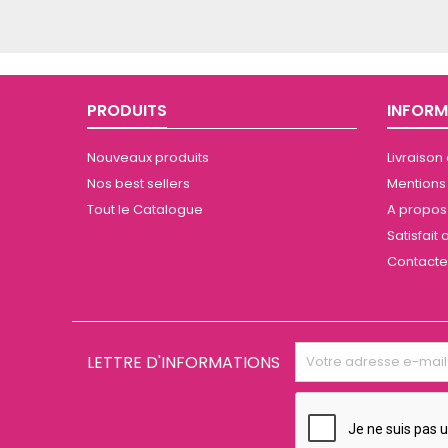
PRODUITS
INFORM
Nouveaux produits
Livraison
Nos best sellers
Mentions
Tout le Catalogue
A propos 
Satisfai
Contact
LETTRE D'INFORMATIONS