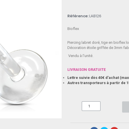
Référence
LAB126
Bioflex
Piercing labret doré, tige en biofle
Décoration étoile griffée de 3mm fab
Vendu à l'unité.
LIVRAISON GRATUITE
Lettre suivie dès 40€ d'achat (m
Autres transporteurs à partir de 1