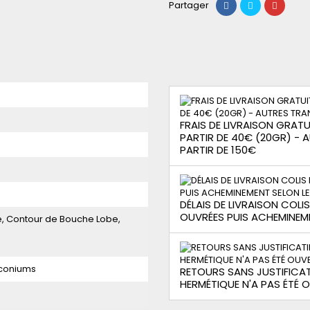
Partager
FRAIS DE LIVRAISON GRATUI
PARTIR DE 40€ (20GR) -
PARTIR DE 150€
DÉLAIS DE LIVRAISON COLI
OUVRÉES PUIS ACHEMINEM
e, Contour de Bouche Lobe,
irconiums
RETOURS SANS JUSTIFICAT
HERMÉTIQUE N'A PAS ÉTÉ 