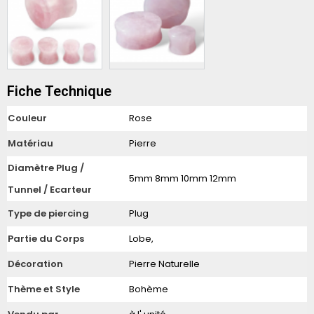
Fiche Technique
Couleur
Rose
Matériau
Pierre
Diamètre Plug /
5mm 8mm 10mm 12mm
Tunnel / Ecarteur
Type de piercing
Plug
Partie du Corps
Lobe,
Décoration
Pierre Naturelle
Thème et Style
Bohème