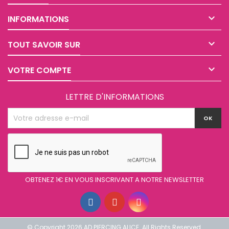

INFORMATIONS

TOUT SAVOIR SUR

VOTRE COMPTE
LETTRE D'INFORMATIONS
OBTENEZ 1€ EN VOUS INSCRIVANT A NOTRE NEWSLETTER
© Copyright 2026 AD PIERCING ALICE. All Rights Reserved.