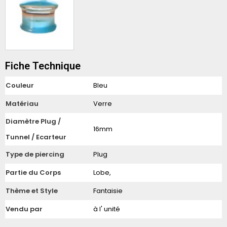
Fiche Technique
Couleur
Bleu
Matériau
Verre
Diamètre Plug /
16mm
Tunnel / Ecarteur
Type de piercing
Plug
Partie du Corps
Lobe,
Thème et Style
Fantaisie
Vendu par
à l' unité