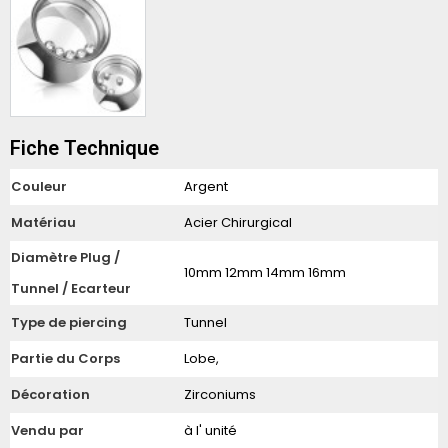
Fiche Technique
Couleur
Argent
Matériau
Acier Chirurgical
Diamètre Plug /
10mm 12mm 14mm 16mm
Tunnel / Ecarteur
Type de piercing
Tunnel
Partie du Corps
Lobe,
Décoration
Zirconiums
Vendu par
à l' unité