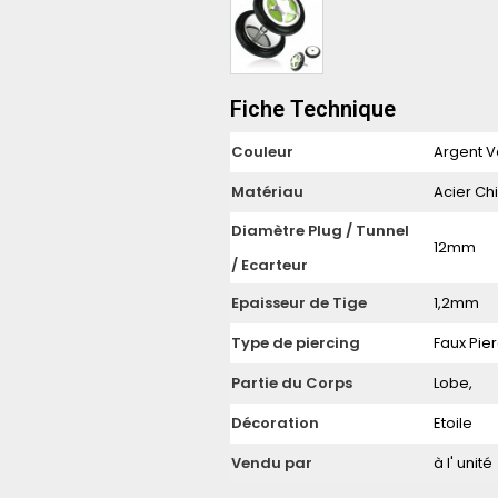
Fiche Technique
Couleur
Argent V
Matériau
Acier Chi
Diamètre Plug / Tunnel
12mm
/ Ecarteur
Epaisseur de Tige
1,2mm
Type de piercing
Faux Pie
Partie du Corps
Lobe,
Décoration
Etoile
Vendu par
à l' unité