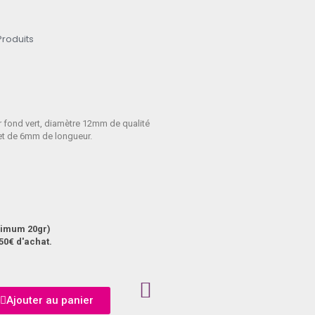
Produits
r fond vert, diamètre 12mm de qualité
et de 6mm de longueur.
aximum 20gr)
50€ d'achat.
Ajouter au panier